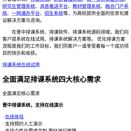
研究生管理系统
、
消息推送平台
、
教材管理系统
、
融合门户系
统
、
一网通办平台
、
招生系统
等，为高校提供全面的信息化建
设解决方案与咨询。
在晋中排课系统、排课软件、排课系统源码领域，我们向
客户提系统在线试用、排课系统解决方案等。 优化排课方案
流程是我们的工作目标，我们同客户一道享受着每一个成功项
目的快乐和收获。
排课系统在线试用
全面满足排课系统四大
核心需求
全面满足核心需求
晋中排课系统，支持在线演示
·
在线体验
· 支持预约人工演示
· 支持个性化需求定制,更好进行管理