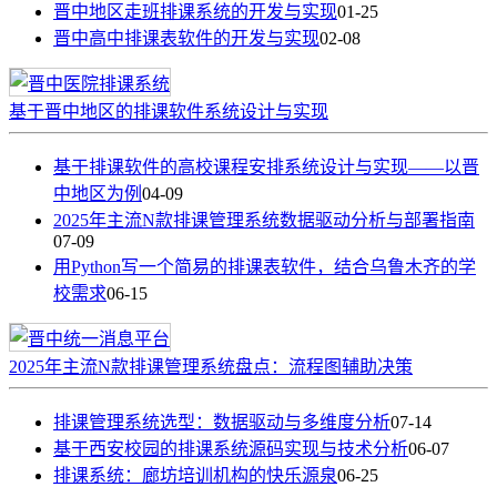
晋中地区走班排课系统的开发与实现
01-25
晋中高中排课表软件的开发与实现
02-08
基于晋中地区的排课软件系统设计与实现
基于排课软件的高校课程安排系统设计与实现——以晋
中地区为例
04-09
2025年主流N款排课管理系统数据驱动分析与部署指南
07-09
用Python写一个简易的排课表软件，结合乌鲁木齐的学
校需求
06-15
2025年主流N款排课管理系统盘点：流程图辅助决策
排课管理系统选型：数据驱动与多维度分析
07-14
基于西安校园的排课系统源码实现与技术分析
06-07
排课系统：廊坊培训机构的快乐源泉
06-25