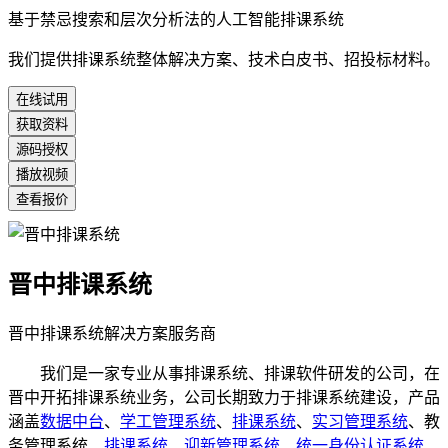
基于禁忌搜索和层次分析法的人工智能排课系统
我们提供排课系统整体解决方案、技术白皮书、招投标材料。
在线试用
获取资料
源码授权
播放视频
查看报价
晋中排课系统
晋中排课系统解决方案服务商
我们是一家专业从事排课系统、排课软件研发的公司，在
晋中开拓排课系统业务，公司长期致力于排课系统建设，产品
涵盖
数据中台
、
学工管理系统
、
排课系统
、
实习管理系统
、教
务管理系统、
排课系统
、
迎新管理系统
、
统一身份认证系统
、