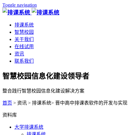
Toggle navigation
排课系统
智慧校园
关于我们
在线试用
资讯
联系我们
智慧校园信息化建设领导者
整合践行智慧校园信息化建设解决方案
首页
> 资讯 > 排课系统> 晋中高中排课表软件的开发与实现
资料库
大学排课系统
排课系统