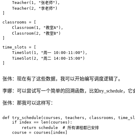
    Teacher(1, "张老师"),

    Teacher(2, "李老师")

]

classrooms = [

    Classroom(1, "教室A"),

    Classroom(2, "教室B")

]

time_slots = [

    TimeSlot(1, "周一 10:00-11:00"),

    TimeSlot(2, "周二 14:00-15:00")

]

张伟：现在有了这些数据，我可以开始编写调度逻辑了。
李娜：可以尝试写一个简单的回溯函数，比如try_schedul
张伟：那我可以这样写：
def try_schedule(courses, teachers, classrooms, time_sl
    if index == len(courses):

        return schedule  # 所有课程都已安排

    course = courses[index]
