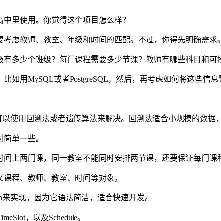
高中里使用。你觉得这个项目怎么样？
要考虑教师、教室、年级和时间的匹配。不过，你得先明确需求
级有多少个班级？每门课程需要多少节课？教师有哪些科目和可
用MySQL或者PostgreSQL。然后，再考虑如何将这些信
你可以使用回溯法或者遗传算法来解决。回溯法适合小规模的数据
对简单一些。
时间上两门课，同一教室不能同时安排两节课，还要保证每门课
义课程、教师、教室、时间等对象。
on来实现，因为它语法简洁，适合快速开发。
eSlot，以及Schedule。