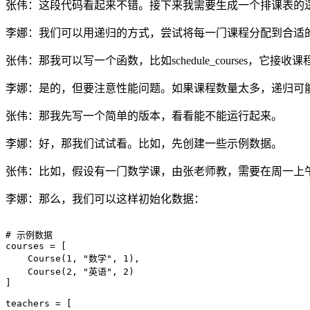
张伟：这段代码看起来不错。接下来我需要生成一个排课表的
李娜：我们可以用递归的方式，尝试将每一门课程分配到合适
张伟：那我可以写一个函数，比如schedule_courses
李娜：是的，但要注意性能问题。如果课程数量太多，递归可
张伟：那我先写一个简单的版本，看看能不能运行起来。
李娜：好，那我们试试看。比如，先创建一些示例数据。
张伟：比如，假设有一门数学课，由张老师教，需要在周一上午
李娜：那么，我们可以这样初始化数据：
# 示例数据

courses = [

    Course(1, "数学", 1),

    Course(2, "英语", 2)

]

teachers = [
