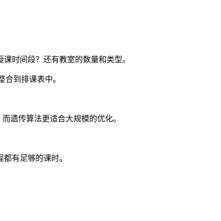
。
授课时间段？还有教室的数量和类型。
息整合到排课表中。
，而遗传算法更适合大规模的优化。
程都有足够的课时。