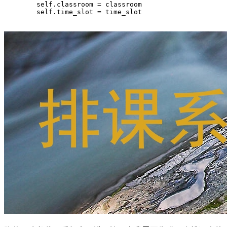
        self.classroom = classroom

        self.time_slot = time_slot
