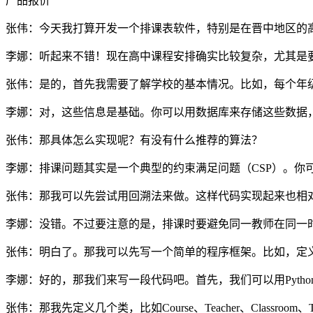
产品报价
张伟：今天我打算开发一个排课表软件，特别是在晋中地区的
李娜：听起来不错！现在高中课程安排确实比较复杂，尤其是
张伟：是的，首先我需要了解学校的基本情况。比如，每个年
李娜：对，这些信息是基础。你可以用数据库来存储这些数据，比如
张伟：那具体怎么实现呢？有没有什么推荐的算法？
李娜：排课问题其实是一个典型的约束满足问题（CSP）。
张伟：那我可以先尝试用回溯法来做。这样代码实现起来也相
李娜：没错。不过要注意的是，排课时要避免同一教师在同一
张伟：明白了。那我可以先写一个简单的程序框架。比如，定
李娜：好的，那我们来写一段代码吧。首先，我们可以用Pyth
张伟：那我先定义几个类，比如Course、Teacher、Classroom、Tim