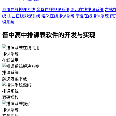
湘潭在线排课系统
金华在线排课系统
湖北在线排课系统
吉林
统
山西在线排课系统
遵义在线排课系统
宁夏在线排课系统
南
课系统
晋中高中排课表软件的开发与实现
排课系统
在线试用
排课系统
解决方案下载
排课系统
源码授权
排课系统