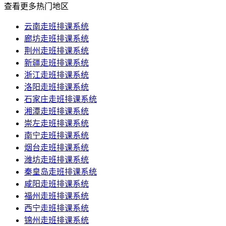
查看更多热门地区
云南走班排课系统
廊坊走班排课系统
荆州走班排课系统
新疆走班排课系统
浙江走班排课系统
洛阳走班排课系统
石家庄走班排课系统
湘潭走班排课系统
崇左走班排课系统
南宁走班排课系统
烟台走班排课系统
潍坊走班排课系统
秦皇岛走班排课系统
咸阳走班排课系统
福州走班排课系统
西宁走班排课系统
锦州走班排课系统