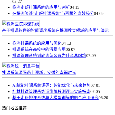
02-27
株洲走班排课系统的应用与创新
04-15
在株洲笑谈“走班排课系统”与西藏的奇妙缘分
04-09
基于排课软件的智能调度系统在株洲教育领域的应用与演示
株洲排课系统的应用与优化
04-13
排课系统在高校中的沉稳应用
06-07
排课管理系统到底该怎么选为什么总踩坑
07-09
排课系统源码遇上迎新，安徽的幸福时光
AI赋能排课系统源码：智能优化与未来趋势
07-01
桂林排课管理系统运维阶段测评与实施指南
07-05
基于走班排课系统与大模型训练的融合应用研究
06-20
热门
地区推荐