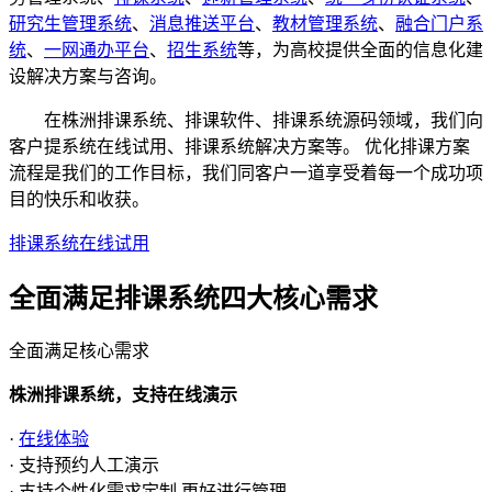
研究生管理系统
、
消息推送平台
、
教材管理系统
、
融合门户系
统
、
一网通办平台
、
招生系统
等，为高校提供全面的信息化建
设解决方案与咨询。
在株洲排课系统、排课软件、排课系统源码领域，我们向
客户提系统在线试用、排课系统解决方案等。 优化排课方案
流程是我们的工作目标，我们同客户一道享受着每一个成功项
目的快乐和收获。
排课系统在线试用
全面满足排课系统四大
核心需求
全面满足核心需求
株洲排课系统，支持在线演示
·
在线体验
· 支持预约人工演示
· 支持个性化需求定制,更好进行管理