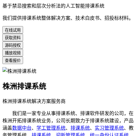
基于禁忌搜索和层次分析法的人工智能排课系统
我们提供排课系统整体解决方案、技术白皮书、招投标材料。
在线试用
获取资料
源码授权
播放视频
查看报价
株洲排课系统
株洲排课系统解决方案服务商
我们是一家专业从事排课系统、排课软件研发的公司，在
株洲开拓排课系统业务，公司长期致力于排课系统建设，产品
涵盖
数据中台
、
学工管理系统
、
排课系统
、
实习管理系统
、教
务管理系统、
排课系统
、
迎新管理系统
、
统一身份认证系统
、