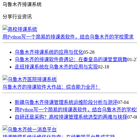
乌鲁木齐排课系统
分享行业资讯
用Python写一个简易的排课表软件，结合乌鲁木齐的学校需求
乌鲁木齐排课系统的应用与优化
05-28
乌鲁木齐的排课软件奇遇记：在秦皇岛的课堂里跳舞
01-2
走班排课系统在乌鲁木齐的应用与实现
02-18
乌鲁木齐的排课软件大作战：综合能力全开！
新疆乌鲁木齐排课管理系统运维阶段分析与测评
07-04
用Python写一个简易的排课表软件，结合乌鲁木齐的学
自研还是采购？高校排课管理系统选型的两难与抉择
07-0