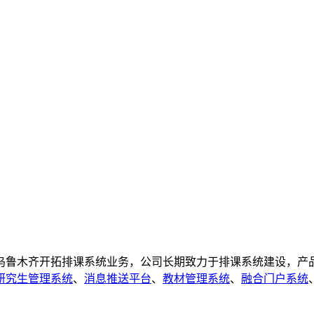
鲁木齐开拓排课系统业务，公司长期致力于排课系统建设，产
研究生管理系统
、
消息推送平台
、
教材管理系统
、
融合门户系统