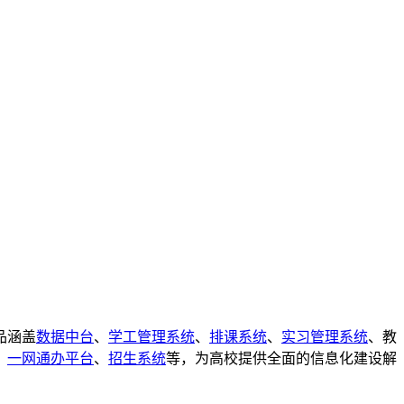
品涵盖
数据中台
、
学工管理系统
、
排课系统
、
实习管理系统
、教
、
一网通办平台
、
招生系统
等，为高校提供全面的信息化建设解