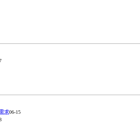
7
校需求
06-15
8