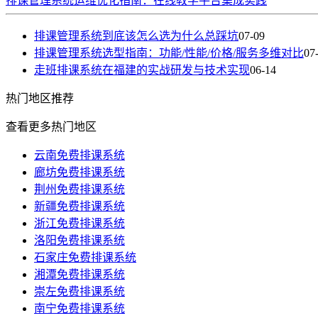
排课管理系统运维优化指南：在线教学平台集成实践
排课管理系统到底该怎么选为什么总踩坑
07-09
排课管理系统选型指南：功能/性能/价格/服务多维对比
07
走班排课系统在福建的实战研发与技术实现
06-14
热门
地区推荐
查看更多热门地区
云南免费排课系统
廊坊免费排课系统
荆州免费排课系统
新疆免费排课系统
浙江免费排课系统
洛阳免费排课系统
石家庄免费排课系统
湘潭免费排课系统
崇左免费排课系统
南宁免费排课系统