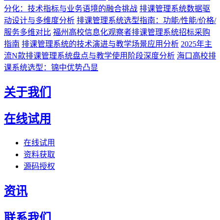
分化：技术指标与业务语境的融合挑战
排课管理系统数据驱
动设计与多维度分析
排课管理系统选型指南：功能/性能/价格/
服务多维对比
福州高校信息化观察者排课管理系统招标采购
指南
排课管理系统的技术演进与教学场景应用分析
2025年主
流N款排课管理系统盘点与教学使用阶段深度分析
海口高校排
课系统选型：锦中优势凸显
关于我们
在线试用
在线试用
资料获取
源码授权
资讯
联系我们