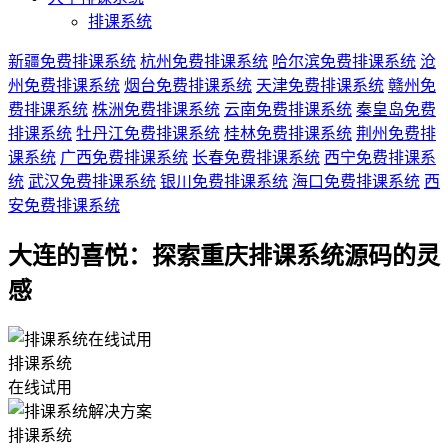
排课系统
新疆免费排课系统
杭州免费排课系统
哈尔滨免费排课系统
沧
州免费排课系统
烟台免费排课系统
天津免费排课系统
赣州免
费排课系统
株洲免费排课系统
云南免费排课系统
秦皇岛免费
排课系统
牡丹江免费排课系统
桂林免费排课系统
荆州免费排
课系统
广西免费排课系统
长春免费排课系统
西宁免费排课系
统
武汉免费排课系统
银川免费排课系统
海口免费排课系统
西
安免费排课系统
大连的喜悦：探索重庆排课系统源码的灵
感
排课系统
在线试用
排课系统