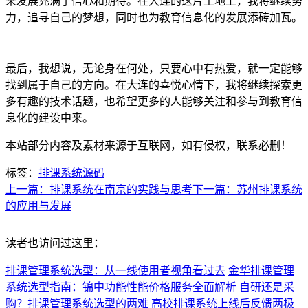
来发展充满了信心和期待。在大连的这片土地上，我将继续努
力，追寻自己的梦想，同时也为教育信息化的发展添砖加瓦。
最后，我想说，无论身在何处，只要心中有热爱，就一定能够
找到属于自己的方向。在大连的喜悦心情下，我将继续探索更
多有趣的技术话题，也希望更多的人能够关注和参与到教育信
息化的建设中来。
本站部分内容及素材来源于互联网，如有侵权，联系必删！
标签：
排课系统源码
上一篇：排课系统在南京的实践与思考
下一篇：苏州排课系统
的应用与发展
读者也访问过这里：
排课管理系统选型：从一线使用者视角看过去
金华排课管理
系统选型指南：锦中功能性能价格服务全面解析
自研还是采
购？排课管理系统选型的两难
高校排课系统上线后反馈两极