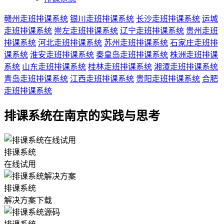
赣州走班排课系统
银川走班排课系统
长沙走班排课系统
运城
走班排课系统
崇左走班排课系统
辽宁走班排课系统
贵州走班
排课系统
河北走班排课系统
苏州走班排课系统
石家庄走班排
课系统
淮安走班排课系统
秦皇岛走班排课系统
株洲走班排课
系统
山东走班排课系统
桂林走班排课系统
湘潭走班排课系统
青岛走班排课系统
江西走班排课系统
贵阳走班排课系统
合肥
走班排课系统
排课系统在南京的实践与思考
排课系统
在线试用
排课系统
解决方案下载