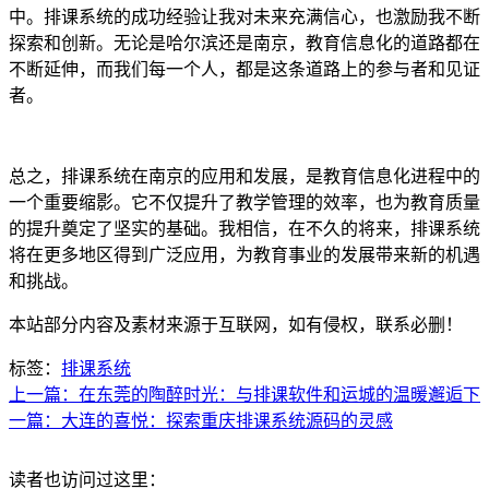
中。排课系统的成功经验让我对未来充满信心，也激励我不断
探索和创新。无论是哈尔滨还是南京，教育信息化的道路都在
不断延伸，而我们每一个人，都是这条道路上的参与者和见证
者。
总之，排课系统在南京的应用和发展，是教育信息化进程中的
一个重要缩影。它不仅提升了教学管理的效率，也为教育质量
的提升奠定了坚实的基础。我相信，在不久的将来，排课系统
将在更多地区得到广泛应用，为教育事业的发展带来新的机遇
和挑战。
本站部分内容及素材来源于互联网，如有侵权，联系必删！
标签：
排课系统
上一篇：在东莞的陶醉时光：与排课软件和运城的温暖邂逅
下
一篇：大连的喜悦：探索重庆排课系统源码的灵感
读者也访问过这里：