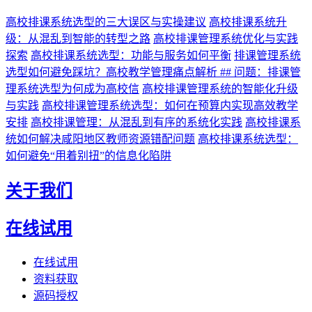
高校排课系统选型的三大误区与实操建议
高校排课系统升
级：从混乱到智能的转型之路
高校排课管理系统优化与实践
探索
高校排课系统选型：功能与服务如何平衡
排课管理系统
选型如何避免踩坑？高校教学管理痛点解析 ## 问题：排课管
理系统选型为何成为高校信
高校排课管理系统的智能化升级
与实践
高校排课管理系统选型：如何在预算内实现高效教学
安排
高校排课管理：从混乱到有序的系统化实践
高校排课系
统如何解决咸阳地区教师资源错配问题
高校排课系统选型：
如何避免“用着别扭”的信息化陷阱
关于我们
在线试用
在线试用
资料获取
源码授权