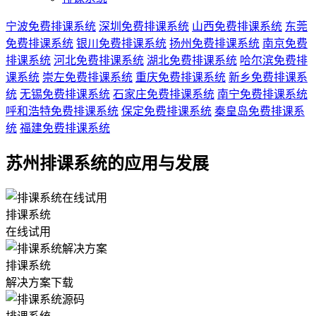
宁波免费排课系统
深圳免费排课系统
山西免费排课系统
东莞
免费排课系统
银川免费排课系统
扬州免费排课系统
南京免费
排课系统
河北免费排课系统
湖北免费排课系统
哈尔滨免费排
课系统
崇左免费排课系统
重庆免费排课系统
新乡免费排课系
统
无锡免费排课系统
石家庄免费排课系统
南宁免费排课系统
呼和浩特免费排课系统
保定免费排课系统
秦皇岛免费排课系
统
福建免费排课系统
苏州排课系统的应用与发展
排课系统
在线试用
排课系统
解决方案下载