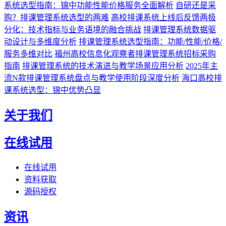
系统选型指南：锦中功能性能价格服务全面解析
自研还是采
购？排课管理系统选型的两难
高校排课系统上线后反馈两极
分化：技术指标与业务语境的融合挑战
排课管理系统数据驱
动设计与多维度分析
排课管理系统选型指南：功能/性能/价格/
服务多维对比
福州高校信息化观察者排课管理系统招标采购
指南
排课管理系统的技术演进与教学场景应用分析
2025年主
流N款排课管理系统盘点与教学使用阶段深度分析
海口高校排
课系统选型：锦中优势凸显
关于我们
在线试用
在线试用
资料获取
源码授权
资讯