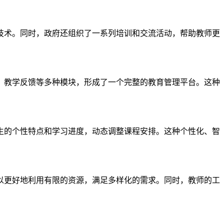
技术。同时，政府还组织了一系列培训和交流活动，帮助教师更
、教学反馈等多种模块，形成了一个完整的教育管理平台。这种
生的个性特点和学习进度，动态调整课程安排。这种个性化、智
以更好地利用有限的资源，满足多样化的需求。同时，教师的工