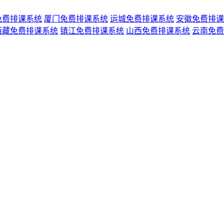
免费排课系统
厦门免费排课系统
运城免费排课系统
安徽免费排课
西藏免费排课系统
镇江免费排课系统
山西免费排课系统
云南免费