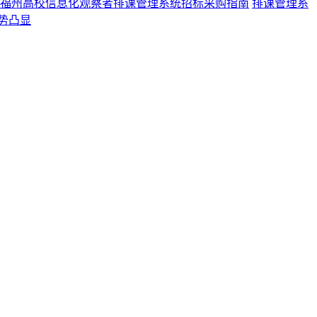
福州高校信息化观察者排课管理系统招标采购指南
排课管理系
势凸显