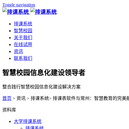
Toggle navigation
排课系统
智慧校园
关于我们
在线试用
资讯
联系我们
智慧校园信息化建设领导者
整合践行智慧校园信息化建设解决方案
首页
> 资讯 > 排课系统> 排课表软件与常州：智慧教育的完美
资料库
大学排课系统
排课系统