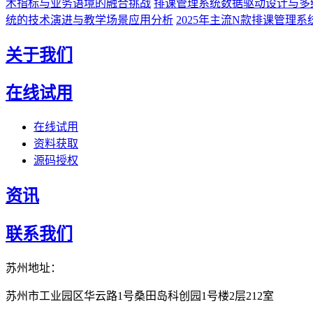
术指标与业务语境的融合挑战
排课管理系统数据驱动设计与多
统的技术演进与教学场景应用分析
2025年主流N款排课管理
关于我们
在线试用
在线试用
资料获取
源码授权
资讯
联系我们
苏州地址：
苏州市工业园区华云路1号桑田岛科创园1号楼2层212室