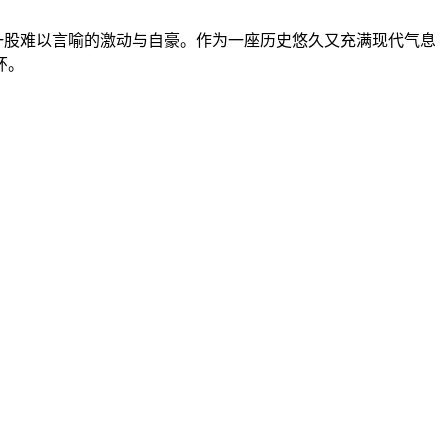
一股难以言喻的激动与自豪。作为一座历史悠久又充满现代气息
环。