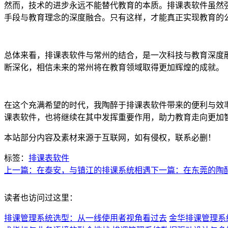
然而，技术的进步永远不能替代教育的本质。排课表软件虽然
手段与教育理念的深度融合。只有这样，才能真正实现教育的
总体来看，排课表软件与常州的结合，是一次科技与教育深度
断深化，相信未来的常州将在教育领域取得更加辉煌的成就。
在这个充满希望的时代，我陶醉于排课表软件带来的便利与效
课表软件，也将继续在其中发挥重要作用，助力教育走向更加
本站部分内容及素材来源于互联网，如有侵权，联系必删！
标签：
排课表软件
上一篇：在泰安，与镇江的排课系统相遇
下一篇：在东莞的陶
读者也访问过这里：
排课管理系统选型：从一线使用者视角看过去
金华排课管理系