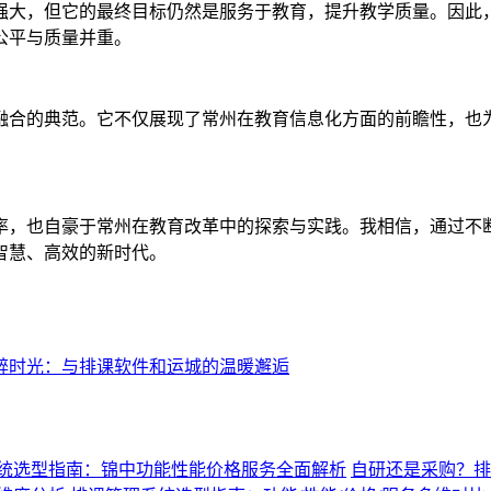
强大，但它的最终目标仍然是服务于教育，提升教学质量。因此
公平与质量并重。
融合的典范。它不仅展现了常州在教育信息化方面的前瞻性，也
率，也自豪于常州在教育改革中的探索与实践。我相信，通过不
智慧、高效的新时代。
醉时光：与排课软件和运城的温暖邂逅
统选型指南：锦中功能性能价格服务全面解析
自研还是采购？排