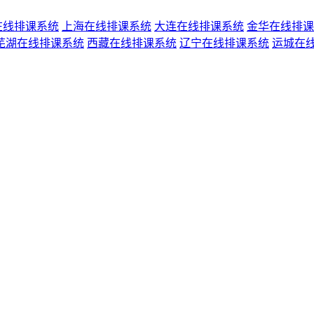
在线排课系统
上海在线排课系统
大连在线排课系统
金华在线排课
芜湖在线排课系统
西藏在线排课系统
辽宁在线排课系统
运城在