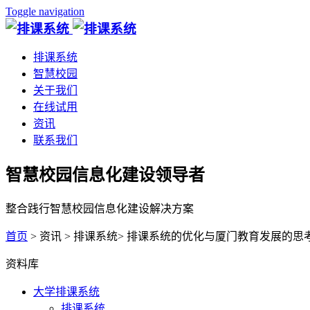
Toggle navigation
排课系统
智慧校园
关于我们
在线试用
资讯
联系我们
智慧校园信息化建设领导者
整合践行智慧校园信息化建设解决方案
首页
> 资讯 > 排课系统> 排课系统的优化与厦门教育发展的思
资料库
大学排课系统
排课系统