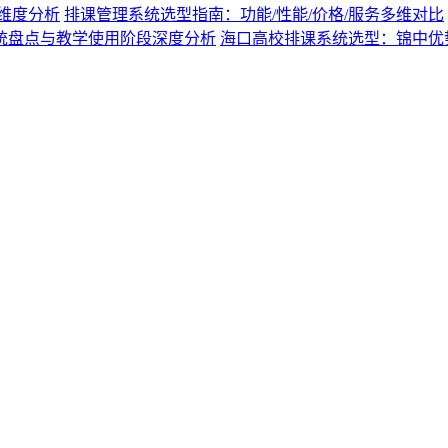
维度分析
排课管理系统选型指南：功能/性能/价格/服务多维对比
系统盘点与教学使用阶段深度分析
海口高校排课系统选型：锦中优