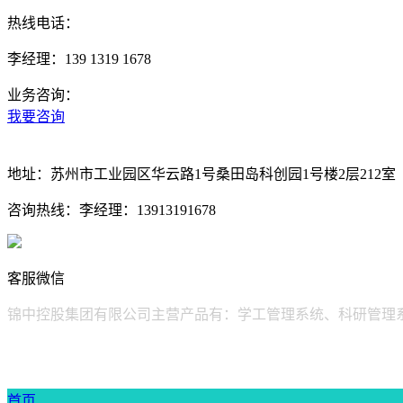
热线电话：
李经理：139 1319 1678
业务咨询：
我要咨询
地址：
苏州市工业园区华云路1号桑田岛科创园1号楼2层212室
咨询热线：
李经理：13913191678
客服微信
锦中控股集团有限公司主营产品有：学工管理系统、科研管理
首页