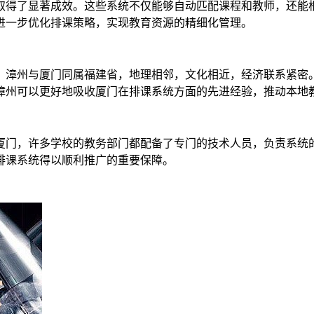
取得了显著成效。这些系统不仅能够自动匹配课程和教师，还能
进一步优化排课策略，实现教育资源的精细化管理。
。漳州与厦门同属福建省，地理相邻，文化相近，经济联系紧密
漳州可以更好地吸收厦门在排课系统方面的先进经验，推动本地
厦门，许多学校的教务部门都配备了专门的技术人员，负责系统
排课系统得以顺利推广的重要保障。