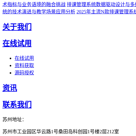
术指标与业务语境的融合挑战
排课管理系统数据驱动设计与多
统的技术演进与教学场景应用分析
2025年主流N款排课管理
关于我们
在线试用
在线试用
资料获取
源码授权
资讯
联系我们
苏州地址：
苏州市工业园区华云路1号桑田岛科创园1号楼2层212室