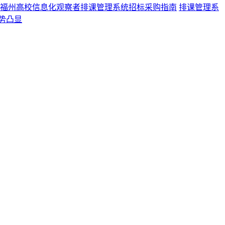
福州高校信息化观察者排课管理系统招标采购指南
排课管理系
势凸显