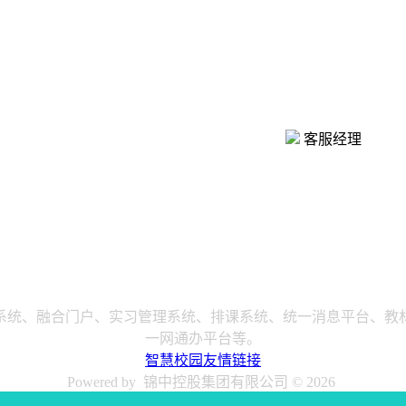
客服经理
系统、融合门户、实习管理系统、排课系统、统一消息平台、教
一网通办平台等。
智慧校园友情链接
Powered by 锦中控股集团有限公司 ©
2026