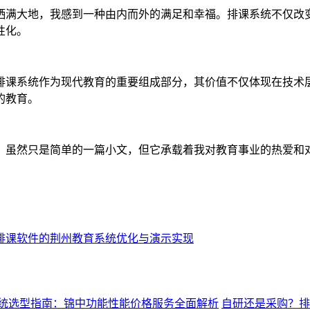
洒满大地，我感到一种由内而外的满足和幸福。排课系统不仅改
性化。
排课系统作为现代教育的重要组成部分，其价值不仅体现在技术
的教育。
。虽然只是简单的一篇小文，但它承载着我对教育事业的热爱和
排课软件的荆州教育系统优化与演示实现
统选型指南：锦中功能性能价格服务全面解析
自研还是采购？排