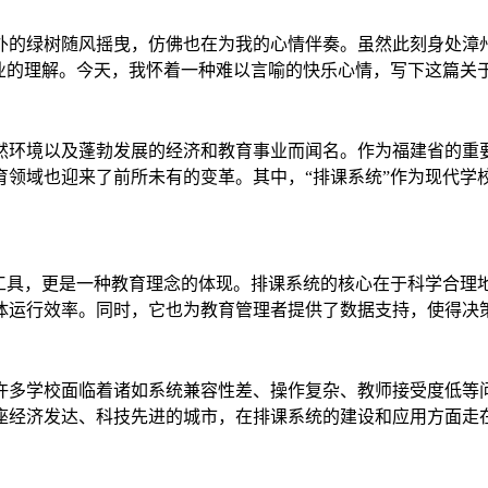
外的绿树随风摇曳，仿佛也在为我的心情伴奏。虽然此刻身处漳
业的理解。今天，我怀着一种难以言喻的快乐心情，写下这篇关于“
然环境以及蓬勃发展的经济和教育事业而闻名。作为福建省的重
育领域也迎来了前所未有的变革。其中，“排课系统”作为现代学
术工具，更是一种教育理念的体现。排课系统的核心在于科学合理
体运行效率。同时，它也为教育管理者提供了数据支持，使得决
许多学校面临着诸如系统兼容性差、操作复杂、教师接受度低等
座经济发达、科技先进的城市，在排课系统的建设和应用方面走