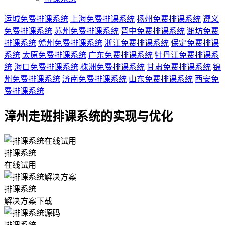
运城免费排课系统
上海免费排课系统
扬州免费排课系统
遵义
免费排课系统
苏州免费排课系统
晋中免费排课系统
潍坊免费
排课系统
赣州免费排课系统
浙江免费排课系统
保定免费排课
系统
太原免费排课系统
广东免费排课系统
牡丹江免费排课系
统
海口免费排课系统
株洲免费排课系统
甘肃免费排课系统
锦
州免费排课系统
济南免费排课系统
山东免费排课系统
西安免
费排课系统
漳州走班排课系统的实现与优化
排课系统
在线试用
排课系统
解决方案下载