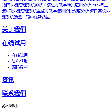
指南
排课管理系统的技术演进与教学场景应用分析
2025年主
流N款排课管理系统盘点与教学使用阶段深度分析
海口高校排
课系统选型：锦中优势凸显
关于我们
在线试用
在线试用
资料获取
源码授权
资讯
联系我们
苏州地址：