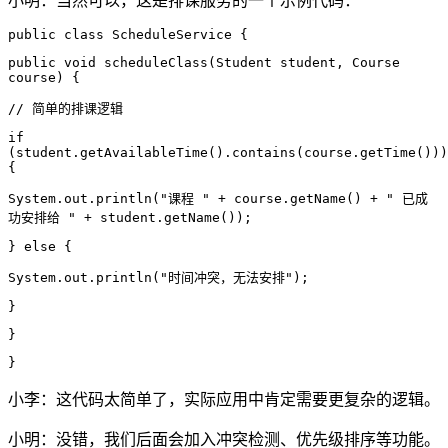
小明：当然可以，这是排课服务的一个示例代码：
public class ScheduleService {
public void scheduleClass(Student student, Course
course) {
// 简单的排课逻辑
if
(student.getAvailableTime().contains(course.getTime()))
{
System.out.println("课程 " + course.getName() + " 已成
功安排给 " + student.getName());
} else {
System.out.println("时间冲突，无法安排");
}
}
}
小李：这代码太简单了，实际应用中肯定需要更复杂的逻辑。
小明：没错，我们后面会加入冲突检测、优先级排序等功能。