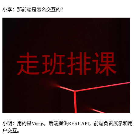
小李：那前端是怎么交互的？
小明：用的是Vue.js，后端提供REST API，前端负责展示和用
户交互。