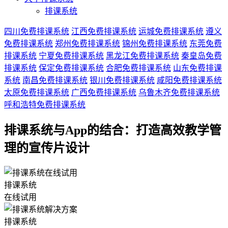
排课系统
四川免费排课系统
江西免费排课系统
运城免费排课系统
遵义
免费排课系统
郑州免费排课系统
锦州免费排课系统
东莞免费
排课系统
宁夏免费排课系统
黑龙江免费排课系统
秦皇岛免费
排课系统
保定免费排课系统
合肥免费排课系统
山东免费排课
系统
南昌免费排课系统
银川免费排课系统
咸阳免费排课系统
太原免费排课系统
广西免费排课系统
乌鲁木齐免费排课系统
呼和浩特免费排课系统
排课系统与App的结合：打造高效教学管
理的宣传片设计
排课系统
在线试用
排课系统