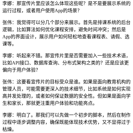
李娜：那宣传片里应该怎么体现这些呢？是不是要展示系统的
运行过程，或者用户使用App的场景？
张伟：我觉得可以分几个部分来展示。首先是排课系统的后台
逻辑，比如算法如何优化课程安排，避免时间冲突；然后是
App的界面设计，展示用户如何轻松地查看课程表、请假、选
课等。
李娜：听起来不错。那宣传片里是否需要加入一些技术术语，
比如API接口、数据库查询、分布式架构之类的？还是应该更
偏向于用户体验？
张伟：这要看宣传片的目标受众是谁。如果是面向教育机构的
管理人员，可能需要更深入的技术细节，比如系统是如何实现
高并发处理的，或者如何保证数据的安全性。但如果是面向学
生和家长，那就更注重用户体验和功能亮点。
李娜：明白了。那我们可以先做一个初步的脚本，然后在制作
过程中逐步调整内容，确保既能体现技术优势，又不显得过于
枯燥。