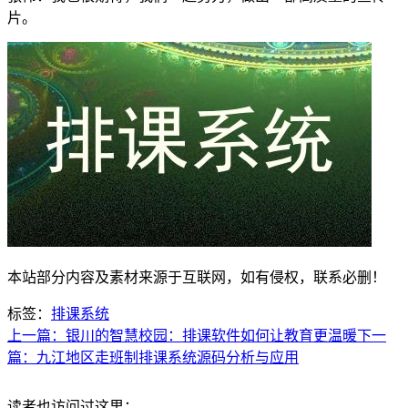
片。
本站部分内容及素材来源于互联网，如有侵权，联系必删！
标签：
排课系统
上一篇：银川的智慧校园：排课软件如何让教育更温暖
下一
篇：九江地区走班制排课系统源码分析与应用
读者也访问过这里：