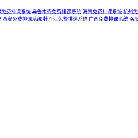
疆免费排课系统
乌鲁木齐免费排课系统
海南免费排课系统
杭州免
统
西安免费排课系统
牡丹江免费排课系统
广西免费排课系统
洛