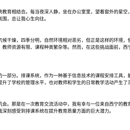
统教育相结合。每当夜深人静，坐在办公室里，望着窗外的星空
氛围，总让我心生向往。
气候干燥，四季分明，自然环境相对恶劣，但正是这样的环境，
、教师资源有限、课程种类繁杂等。然而，在这些挑战面前，西
的一部分。排课系统，作为一种基于信息技术的课程安排工具，
提升了学校的管理水平，也对教师和学生的日常教学活动产生了
机会。那是在一次教育交流活动中，我有幸与一位来自西宁的教
我深刻感受到排课系统在提升教育质量方面的巨大潜力。