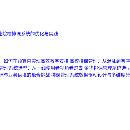
业院校排课系统的优化与实践
：如何在预算内实现高效教学安排
高校排课管理：从混乱到有序
管理系统选型：从一线使用者视角看过去
金华排课管理系统选
标与业务语境的融合挑战
排课管理系统数据驱动设计与多维度分