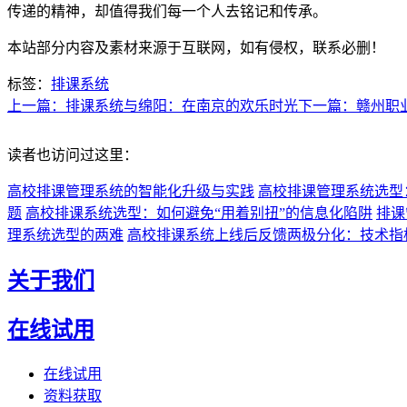
传递的精神，却值得我们每一个人去铭记和传承。
本站部分内容及素材来源于互联网，如有侵权，联系必删！
标签：
排课系统
上一篇：排课系统与绵阳：在南京的欢乐时光
下一篇：赣州职
读者也访问过这里：
高校排课管理系统的智能化升级与实践
高校排课管理系统选型
题
高校排课系统选型：如何避免“用着别扭”的信息化陷阱
排课
理系统选型的两难
高校排课系统上线后反馈两极分化：技术指
关于我们
在线试用
在线试用
资料获取