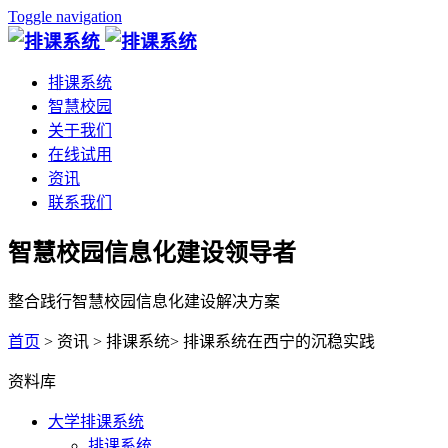
Toggle navigation
排课系统
智慧校园
关于我们
在线试用
资讯
联系我们
智慧校园信息化建设领导者
整合践行智慧校园信息化建设解决方案
首页
> 资讯 > 排课系统> 排课系统在西宁的沉稳实践
资料库
大学排课系统
排课系统