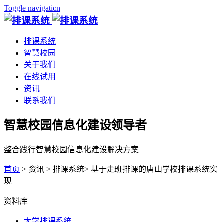
Toggle navigation
排课系统
智慧校园
关于我们
在线试用
资讯
联系我们
智慧校园信息化建设领导者
整合践行智慧校园信息化建设解决方案
首页
> 资讯 > 排课系统> 基于走班排课的唐山学校排课系统实
现
资料库
大学排课系统