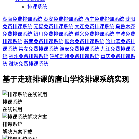
排课系统
湖南免费排课系统
泰安免费排课系统
西宁免费排课系统
沈阳
免费排课系统
无锡免费排课系统
大连免费排课系统
乌鲁木齐
免费排课系统
银川免费排课系统
遵义免费排课系统
宁波免费
排课系统
黔南免费排课系统
烟台免费排课系统
哈尔滨免费排
课系统
崇左免费排课系统
淮安免费排课系统
九江免费排课系
统
福州免费排课系统
呼和浩特免费排课系统
重庆免费排课系
统
潍坊免费排课系统
基于走班排课的唐山学校排课系统实现
排课系统
在线试用
排课系统
解决方案下载