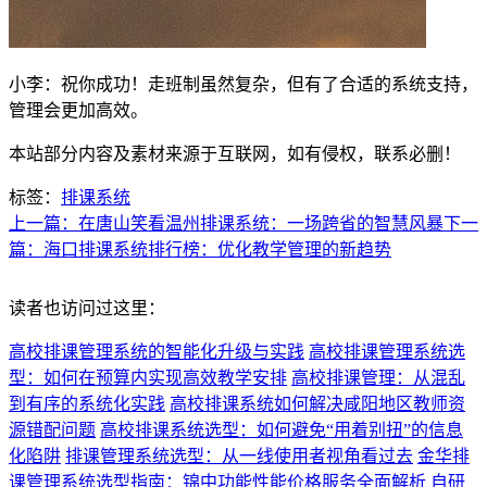
小李：祝你成功！走班制虽然复杂，但有了合适的系统支持，
管理会更加高效。
本站部分内容及素材来源于互联网，如有侵权，联系必删！
标签：
排课系统
上一篇：在唐山笑看温州排课系统：一场跨省的智慧风暴
下一
篇：海口排课系统排行榜：优化教学管理的新趋势
读者也访问过这里：
高校排课管理系统的智能化升级与实践
高校排课管理系统选
型：如何在预算内实现高效教学安排
高校排课管理：从混乱
到有序的系统化实践
高校排课系统如何解决咸阳地区教师资
源错配问题
高校排课系统选型：如何避免“用着别扭”的信息
化陷阱
排课管理系统选型：从一线使用者视角看过去
金华排
课管理系统选型指南：锦中功能性能价格服务全面解析
自研