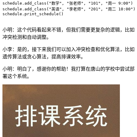
schedule.add_class("数学", "张老师", "101", "周一 9:00")

schedule.add_class("英语", "李老师", "201", "周二 10:00")

schedule.print_schedule()

小明：这个代码看起来不错，但我们需要更复杂的逻辑，比如
冲突检测和自动调整。
小李：是的，接下来我们可以加入冲突检查和优化算法，比如
遗传算法或贪心算法，提高排课效率。
小明：明白了，感谢你的帮助！我打算在唐山的学校中尝试部
署这个系统。