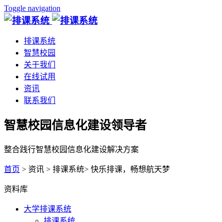
Toggle navigation
排课系统
智慧校园
关于我们
在线试用
资讯
联系我们
智慧校园信息化建设领导者
整合践行智慧校园信息化建设解决方案
首页
> 资讯 > 排课系统> 快乐排课，畅想航天梦
资料库
大学排课系统
排课系统