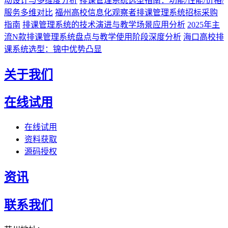
动设计与多维度分析
排课管理系统选型指南：功能/性能/价格/
服务多维对比
福州高校信息化观察者排课管理系统招标采购
指南
排课管理系统的技术演进与教学场景应用分析
2025年主
流N款排课管理系统盘点与教学使用阶段深度分析
海口高校排
课系统选型：锦中优势凸显
关于我们
在线试用
在线试用
资料获取
源码授权
资讯
联系我们