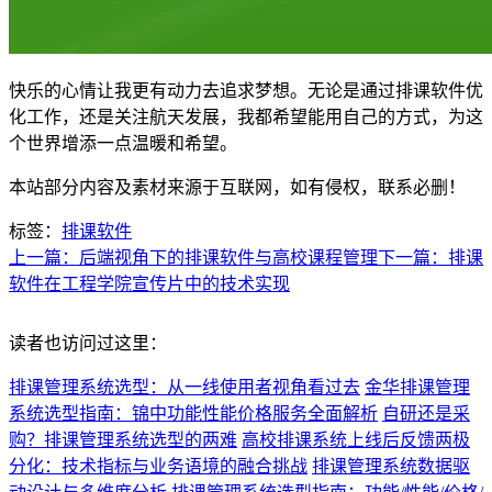
快乐的心情让我更有动力去追求梦想。无论是通过排课软件优
化工作，还是关注航天发展，我都希望能用自己的方式，为这
个世界增添一点温暖和希望。
本站部分内容及素材来源于互联网，如有侵权，联系必删！
标签：
排课软件
上一篇：后端视角下的排课软件与高校课程管理
下一篇：排课
软件在工程学院宣传片中的技术实现
读者也访问过这里：
排课管理系统选型：从一线使用者视角看过去
金华排课管理
系统选型指南：锦中功能性能价格服务全面解析
自研还是采
购？排课管理系统选型的两难
高校排课系统上线后反馈两极
分化：技术指标与业务语境的融合挑战
排课管理系统数据驱