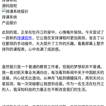
排课系统
源码授权
排课系统
产品报价
此刻的我，正坐在牡丹江的家中，心情格外愉快。今天尝试了
一款新的
排课软件
，它让我在安排课程时更加高效，省去了以
往繁琐的手动操作，大大提升了工作的乐趣。看着屏幕上整齐
排列的课程表，心中充满了成就感。
虽然我只是一个普通的教育工作者，但我的梦想却并不普通。
我一直对航天事业充满向往，每当看到新闻中关于中国航天的
进展，内心就无比激动。从神舟飞船到嫦娥探月，再到天问火
星探测，每一次突破都让我感到自豪。作为一名生活在牡丹江
的人，我深知科技的力量正在不断改变我们的生活。