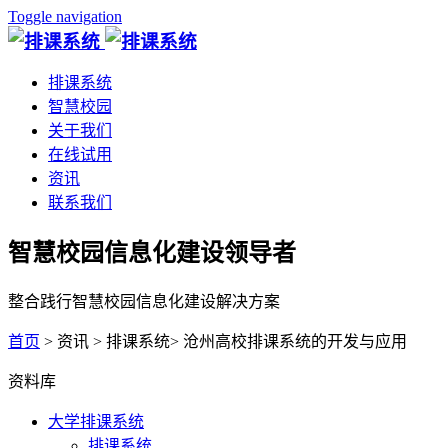
Toggle navigation
排课系统
智慧校园
关于我们
在线试用
资讯
联系我们
智慧校园信息化建设领导者
整合践行智慧校园信息化建设解决方案
首页
> 资讯 > 排课系统> 沧州高校排课系统的开发与应用
资料库
大学排课系统
排课系统