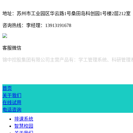
地址：
苏州市工业园区华云路1号桑田岛科创园1号楼2层212室
咨询热线：
李经理：13913191678
客服微信
锦中控股集团有限公司主营产品有：学工管理系统、科研管理
首页
关于我们
在线试用
电话咨询
排课系统
智慧校园