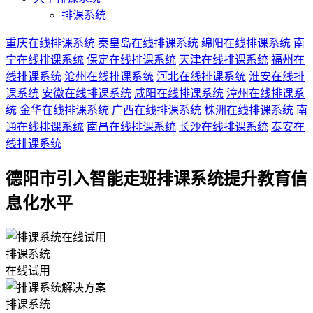
排课系统
重庆在线排课系统
秦皇岛在线排课系统
绵阳在线排课系统
南
宁在线排课系统
保定在线排课系统
天津在线排课系统
福州在
线排课系统
沧州在线排课系统
河北在线排课系统
淮安在线排
课系统
安徽在线排课系统
咸阳在线排课系统
漳州在线排课系
统
金华在线排课系统
广西在线排课系统
株洲在线排课系统
南
通在线排课系统
南昌在线排课系统
长沙在线排课系统
泰安在
线排课系统
德阳市引入智能走班排课系统提升教育信
息化水平
排课系统
在线试用
排课系统