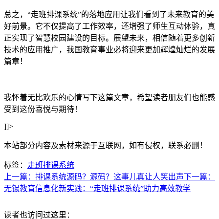
总之，“走班排课系统”的落地应用让我们看到了未来教育的美
好前景。它不仅提高了工作效率，还增强了师生互动体验，真
正实现了智慧校园建设的目标。展望未来，相信随着更多创新
技术的应用推广，我国教育事业必将迎来更加辉煌灿烂的发展
篇章！
我怀着无比欢乐的心情写下这篇文章，希望读者朋友们也能感
受到这份喜悦与期待！
]]>
本站部分内容及素材来源于互联网，如有侵权，联系必删！
标签：
走班排课系统
上一篇：排课系统源码？源码？这事儿真让人笑出声
下一篇：
无锡教育信息化新实践：“走班排课系统”助力高效教学
读者也访问过这里：