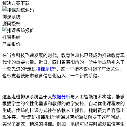
解决方案下载
排课系统
源码授权
排课系统
产品报价
在当今科技飞速发展的时代，教育信息化已经成为推动教育现
代化的重要力量。近日，四川省德阳市的一所中学成功引入了
一套先进的“走班
排课系统
”，这一举措不仅引起了广泛关注，
也标志着德阳市教育信息化迈入了一个新的阶段。
这套走班排课系统基于大
数据分析
与人工智能技术构建，能够
根据学生的个性化需求和教师的教学安排，自动优化课程表的
生成。传统的排课方式往往依赖人工操作，耗时费力且容易出
现冲突。而“走班排课系统”则通过智能算法解决了这些问题，
实现了高效、精准的排课。例如，系统可以实时监测每位学生