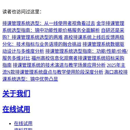
读者也访问过这里：
排课管理系统选型：从一线使用者视角看过去
金华排课管理
系统选型指南：锦中功能性能价格服务全面解析
自研还是采
购？排课管理系统选型的两难
高校排课系统上线后反馈两极
分化：技术指标与业务语境的融合挑战
排课管理系统数据驱
动设计与多维度分析
排课管理系统选型指南：功能/性能/价格/
服务多维对比
福州高校信息化观察者排课管理系统招标采购
指南
排课管理系统的技术演进与教学场景应用分析
2025年主
流N款排课管理系统盘点与教学使用阶段深度分析
海口高校排
课系统选型：锦中优势凸显
关于我们
在线试用
在线试用