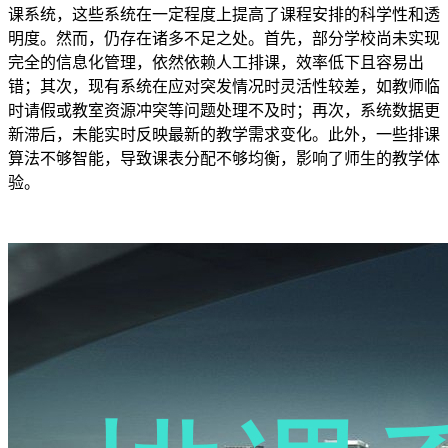
课系统，这些系统在一定程度上提高了课程安排的科学性和透
明度。然而，仍存在诸多不足之处。首先，部分学校尚未实现
完全的信息化管理，依然依赖人工排课，效率低下且容易出
错；其次，现有系统在应对突发情况时灵活性较差，如教师临
时请假或教室资源冲突等问题处理不及时；再次，系统数据更
新滞后，未能实时反映最新的教学需求变化。此外，一些排课
算法不够智能，导致课表分配不够均衡，影响了师生的教学体
验。