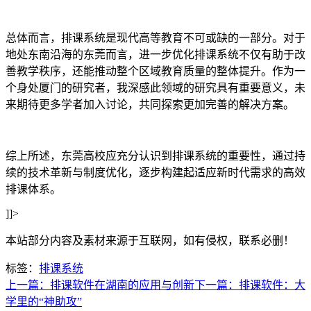
总体而言，排课系统是现代高等教育不可或缺的一部分。对于
地处东南沿海的东莞而言，进一步优化排课系统不仅有助于改
善教学秩序，还能推动整个区域教育质量的整体提升。作为一
个身处厦门的研究者，我深感此领域的研究具有重要意义，未
来期待更多学者加入讨论，共同探索更加完善的解决方案。
综上所述，东莞高校应充分认识到排课系统的重要性，通过持
续的技术革新与制度优化，逐步构建起适应新时代需求的高效
排课体系。
]]>
本站部分内容及素材来源于互联网，如有侵权，联系必删！
标签：
排课系统
上一篇：排课软件在湖南的应用与创新
下一篇：排课软件：大
学里的“神助攻”