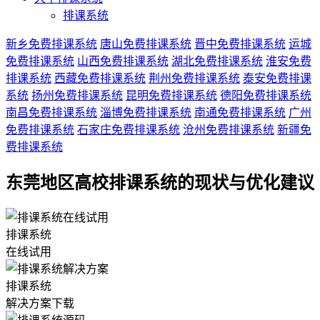
排课系统
新乡免费排课系统
唐山免费排课系统
晋中免费排课系统
运城
免费排课系统
山西免费排课系统
湖北免费排课系统
淮安免费
排课系统
西藏免费排课系统
荆州免费排课系统
泰安免费排课
系统
扬州免费排课系统
昆明免费排课系统
德阳免费排课系统
南昌免费排课系统
淄博免费排课系统
南通免费排课系统
广州
免费排课系统
石家庄免费排课系统
沧州免费排课系统
新疆免
费排课系统
东莞地区高校排课系统的现状与优化建议
排课系统
在线试用
排课系统
解决方案下载