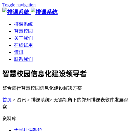
Toggle navigation
排课系统
智慧校园
关于我们
在线试用
资讯
联系我们
智慧校园信息化建设领导者
整合践行智慧校园信息化建设解决方案
首页
> 资讯 > 排课系统> 无锡视角下的郑州排课表软件发展观
察
资料库
大学排课系统