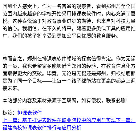
回到个人感受上，作为一名普通的观察者，看到郑州乃至全国
范围内越来越多的学校开始采用排课表软件时，内心充满了喜
悦。这种喜悦源于对教育事业进步的期待，也来自对科技力量
的信心。我相信，在不久的将来，随着更多类似工具的应用推
广，我们的孩子将享受到更加公平且优质的教育服务。
总而言之，郑州在排课表软件领域的探索值得肯定。作为无锡
的一员，我也希望家乡能够借鉴郑州的经验，在教育信息化方
面取得更大的突破。毕竟，无论是无锡还是郑州，归根结底都
是为了同一个目标——让每一个孩子都能站在更高的起点上迎
接未来。
本站部分内容及素材来源于互联网，如有侵权，联系必删！
标签：
排课表软件
上一篇：基于排课表软件在职业院校中的应用与实现
下一篇：
福建高校排课表软件排行与应用分析