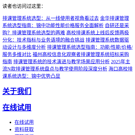
读者也访问过这里：
排课管理系统选型：从一线使用者视角看过去
金华排课管理
系统选型指南：锦中功能性能价格服务全面解析
自研还是采
购？排课管理系统选型的两难
高校排课系统上线后反馈两极
分化：技术指标与业务语境的融合挑战
排课管理系统数据驱
动设计与多维度分析
排课管理系统选型指南：功能/性能/价格/
服务多维对比
福州高校信息化观察者排课管理系统招标采购
指南
排课管理系统的技术演进与教学场景应用分析
2025年主
流N款排课管理系统盘点与教学使用阶段深度分析
海口高校排
课系统选型：锦中优势凸显
关于我们
在线试用
在线试用
资料获取