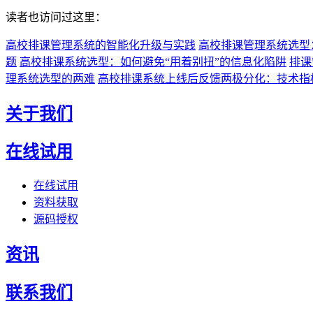
读者也访问过这里：
高校排课管理系统的智能化升级与实践
高校排课管理系统选型
题
高校排课系统选型：如何避免“用着别扭”的信息化陷阱
排课
理系统选型的两难
高校排课系统上线后反馈两极分化：技术指
关于我们
在线试用
在线试用
资料获取
源码授权
资讯
联系我们