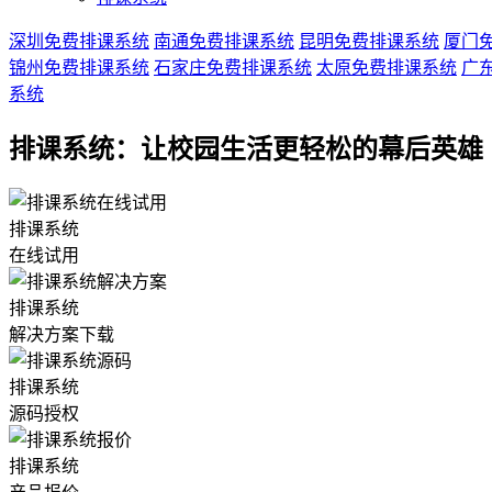
深圳免费排课系统
南通免费排课系统
昆明免费排课系统
厦门
锦州免费排课系统
石家庄免费排课系统
太原免费排课系统
广
系统
排课系统：让校园生活更轻松的幕后英雄
排课系统
在线试用
排课系统
解决方案下载
排课系统
源码授权
排课系统