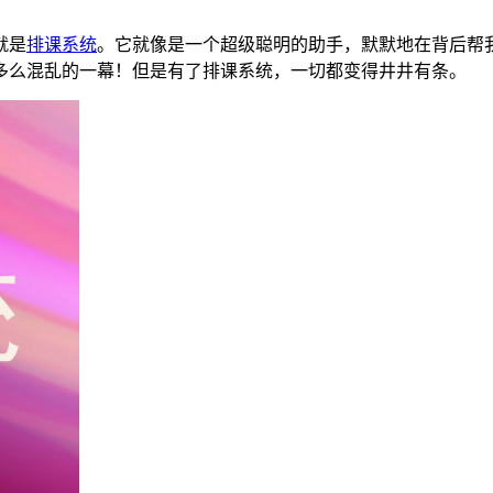
就是
排课系统
。它就像是一个超级聪明的助手，默默地在背后帮
多么混乱的一幕！但是有了排课系统，一切都变得井井有条。