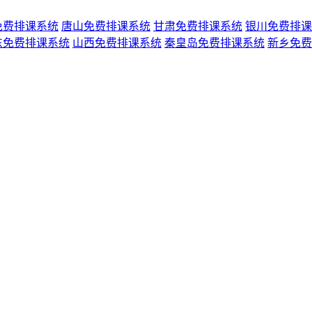
免费排课系统
唐山免费排课系统
甘肃免费排课系统
银川免费排课
东免费排课系统
山西免费排课系统
秦皇岛免费排课系统
新乡免费