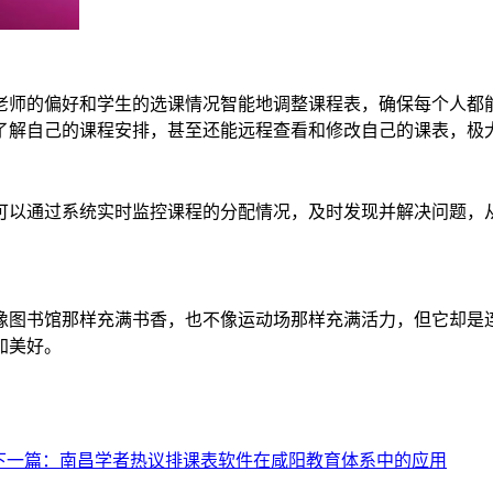
老师的偏好和学生的选课情况智能地调整课程表，确保每个人都
了解自己的课程安排，甚至还能远程查看和修改自己的课表，极
可以通过系统实时监控课程的分配情况，及时发现并解决问题，
像图书馆那样充满书香，也不像运动场那样充满活力，但它却是
加美好。
下一篇：南昌学者热议排课表软件在咸阳教育体系中的应用