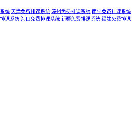
系统
天津免费排课系统
漳州免费排课系统
南宁免费排课系统
排课系统
海口免费排课系统
新疆免费排课系统
福建免费排课