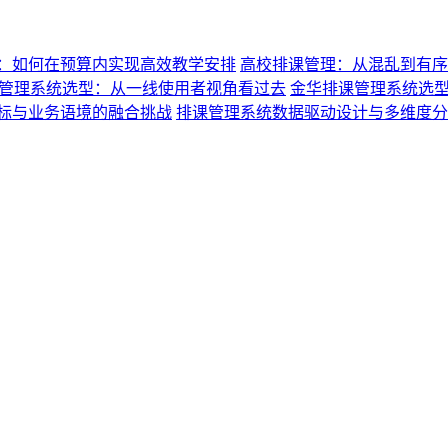
：如何在预算内实现高效教学安排
高校排课管理：从混乱到有序
管理系统选型：从一线使用者视角看过去
金华排课管理系统选
标与业务语境的融合挑战
排课管理系统数据驱动设计与多维度分