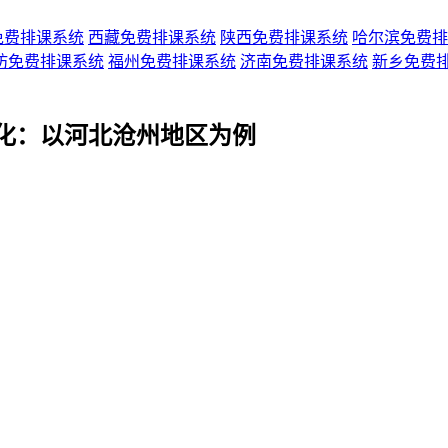
免费排课系统
西藏免费排课系统
陕西免费排课系统
哈尔滨免费排
坊免费排课系统
福州免费排课系统
济南免费排课系统
新乡免费
化：以河北沧州地区为例