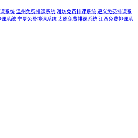
课系统
温州免费排课系统
潍坊免费排课系统
遵义免费排课系
排课系统
宁夏免费排课系统
太原免费排课系统
江西免费排课系