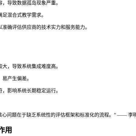
容，导致数据孤岛现象严重。
满足混合式教学需求。
以准确评估供应商的技术实力和服务能力。
较大，导致系统集成难度高。
，易产生偏差。
符，影响系统长期稳定运行。
心问题在于缺乏系统性的评估框架和标准化的流程。” —— 李明
作用