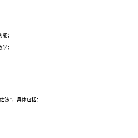
功能；
教学；
估法”，具体包括：