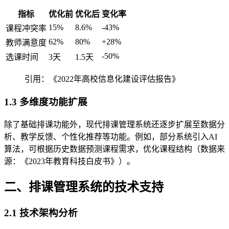
指标
优化前
优化后
变化率
15%
8.6%
-43%
课程冲突率
62%
80%
+28%
教师满意度
-50%
选课时间
3天
1.5天
引用：《2022年高校信息化建设评估报告》
1.3 多维度功能扩展
除了基础排课功能外，现代排课管理系统还逐步扩展至数据分
析、教学反馈、个性化推荐等功能。例如，部分系统引入AI
算法，可根据历史数据预测课程需求，优化课程结构（数据来
源：《2023年教育科技白皮书》）。
二、排课管理系统的技术支持
2.1 技术架构分析