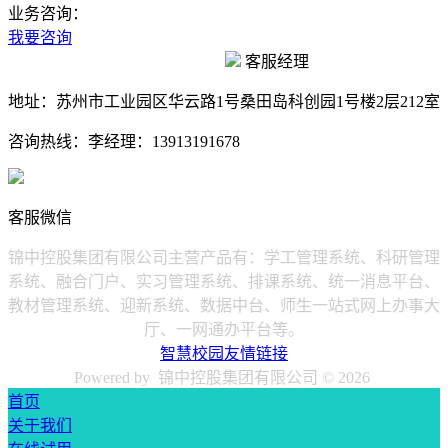
业务咨询：
我要咨询
客服经理
地址：
苏州市工业园区华云路1号桑田岛科创园1号楼2层212室
咨询热线：
李经理：13913191678
客服微信
锦中控股集团有限公司主营产品有：学工管理系统、科研管理
系统、融合门户、实习管理系统、排课系统、统一消息平台、
教材管理系统、迎新系统、数据中台、师生一站式网上办事大
厅、一网通办平台等。
智慧校园友情链接
Powered by 锦中控股集团有限公司 ©
2026
首页
关于我们