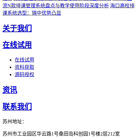
流N款排课管理系统盘点与教学使用阶段深度分析
海口高校排
课系统选型：锦中优势凸显
关于我们
在线试用
在线试用
资料获取
源码授权
资讯
联系我们
苏州地址：
苏州市工业园区华云路1号桑田岛科创园1号楼2层212室