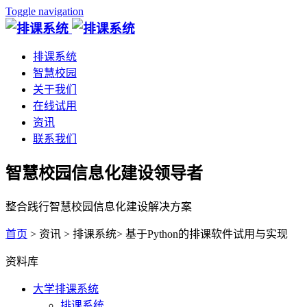
Toggle navigation
排课系统
智慧校园
关于我们
在线试用
资讯
联系我们
智慧校园信息化建设领导者
整合践行智慧校园信息化建设解决方案
首页
> 资讯 > 排课系统> 基于Python的排课软件试用与实现
资料库
大学排课系统
排课系统