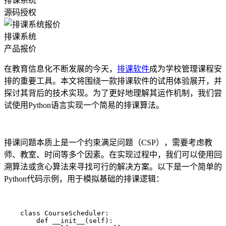
排课系统
源码授权
排课系统
产品报价
在教育信息化不断发展的今天，
排课软件
成为学校管理课程安
排的重要工具。本文将围绕一款排课软件的试用体验展开，并
探讨其背后的技术实现。为了更好地理解其运作机制，我们尝
试使用Python语言实现一个简易的排课算法。
排课问题本质上是一个约束满足问题（CSP），需要考虑教
师、教室、时间等多个因素。在实现过程中，我们可以使用回
溯算法或贪心算法来寻找可行的解决方案。以下是一个简单的
Python代码示例，用于模拟基础的排课逻辑：
    class CourseScheduler:

        def __init__(self):
