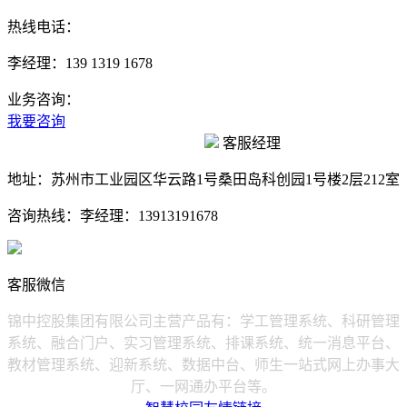
热线电话：
李经理：139 1319 1678
业务咨询：
我要咨询
客服经理
地址：
苏州市工业园区华云路1号桑田岛科创园1号楼2层212室
咨询热线：
李经理：13913191678
客服微信
锦中控股集团有限公司主营产品有：学工管理系统、科研管理
系统、融合门户、实习管理系统、排课系统、统一消息平台、
教材管理系统、迎新系统、数据中台、师生一站式网上办事大
厅、一网通办平台等。