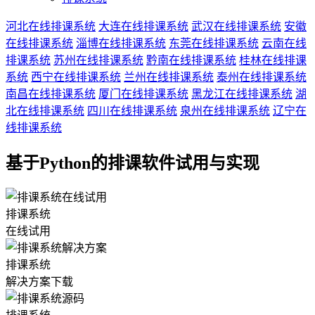
河北在线排课系统
大连在线排课系统
武汉在线排课系统
安徽
在线排课系统
淄博在线排课系统
东莞在线排课系统
云南在线
排课系统
苏州在线排课系统
黔南在线排课系统
桂林在线排课
系统
西宁在线排课系统
兰州在线排课系统
泰州在线排课系统
南昌在线排课系统
厦门在线排课系统
黑龙江在线排课系统
湖
北在线排课系统
四川在线排课系统
泉州在线排课系统
辽宁在
线排课系统
基于Python的排课软件试用与实现
排课系统
在线试用
排课系统
解决方案下载